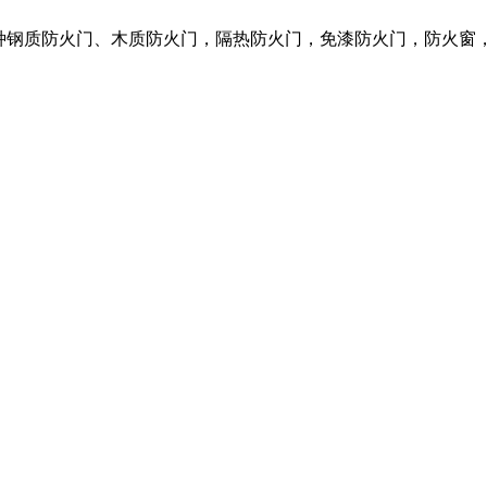
各种钢质防火门、木质防火门，隔热防火门，免漆防火门，防火窗