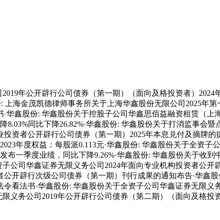
9年公开辟行公司债券（第一期）（面向及格投资者）2024年本息
鑫股份: 上海金茂凯德律师事务所关于上海华鑫股份无限公司2025
华鑫股份: 华鑫股份关于控股子公司华鑫思佰益融资租赁（上海）无
比下降8.03%同比下降26.82%·华鑫股份: 华鑫股份关于打消
资者公开辟行公司债券（第一期）2025年本息兑付及摘牌的提醒性
SH)2023年度权益：每股派0.113元·华鑫股份: 华鑫股份关于
SH)发布一季度业绩，同比下降9.26%·华鑫股份: 华鑫股份
资子公司华鑫证券无限义务公司2024年面向专业机构投资者公开
开辟行次级公司债券（第一期）刊行成果的通知布告·华鑫股份(6006
法令看法书·华鑫股份: 华鑫股份关于全资子公司华鑫证券无限义
无限义务公司2019年公开辟行公司债券（第二期）（面向及格投资