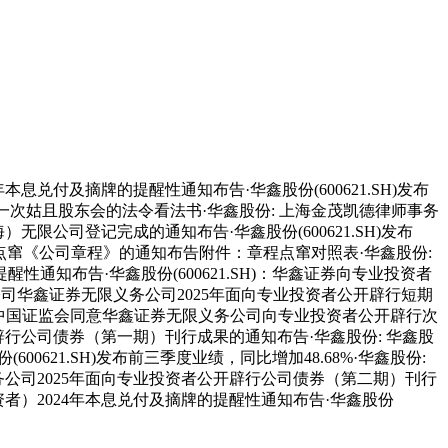
兑付及摘牌的提醒性通知布告·华鑫股份(600621.SH)发布
年第一次姑且股东会的法令看法书·华鑫股份: 上海金茂凯德律师事务
限公司登记完成的通知布告·华鑫股份(600621.SH)发布
监事会暨点窜《公司章程》的通知布告附件：章程点窜对照表·华鑫股份:
通知布告·华鑫股份(600621.SH)：华鑫证券向专业投资者
全资子公司华鑫证券无限义务公司2025年面向专业投资者公开辟行短期
关于收到中国证监会同意华鑫证券无限义务公司向专业投资者公开辟行次
辟行公司债券（第一期）刊行成果的通知布告·华鑫股份: 华鑫股
21.SH)发布前三季度业绩，同比增加48.68%·华鑫股份:
务公司2025年面向专业投资者公开辟行公司债券（第二期）刊行
者）2024年本息兑付及摘牌的提醒性通知布告·华鑫股份