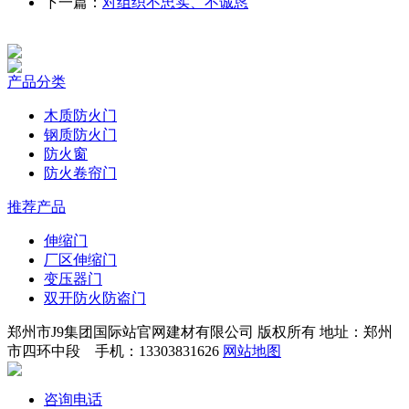
下一篇：
对组织不忠实、不诚恳
产品分类
木质防火门
钢质防火门
防火窗
防火卷帘门
推荐产品
伸缩门
厂区伸缩门
变压器门
双开防火防盗门
郑州市J9集团国际站官网建材有限公司 版权所有 地址：郑州
市四环中段 手机：13303831626
网站地图
咨询电话