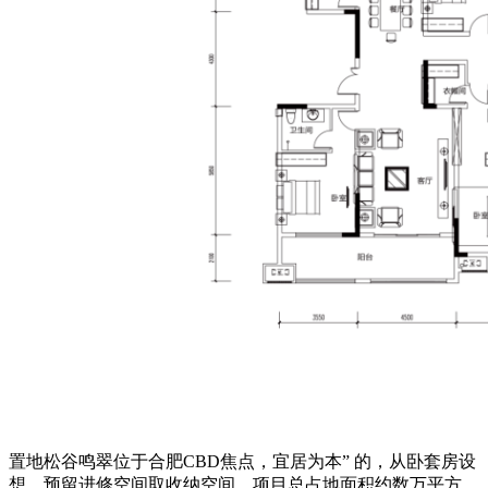
置地松谷鸣翠位于合肥CBD焦点，宜居为本” 的，从卧套房设
想，预留进修空间取收纳空间，项目总占地面积约数万平方