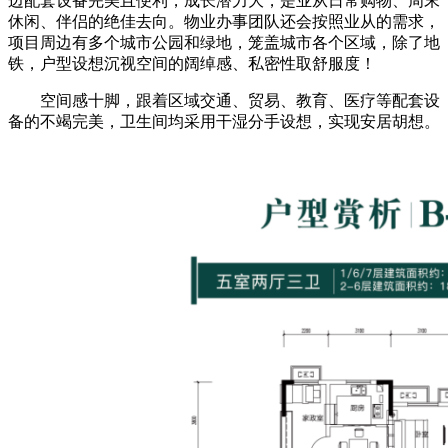
边配套设备完美且便利，成长潜力大，是业从日常购物、周末
休闲、伴侣的绝佳去向。物业办事团队还会按照业从的需求，
项目周边有多个城市公园和绿地，笼盖城市各个区域，除了地
铁，户型设想沉视空间的阔绰感、私密性取舒服度！
空间感十脚，跟着区域交通、贸易、教育、医疗等配套设
备的不竭完美，卫生间均采用干湿分手设想，实现安居胡想。