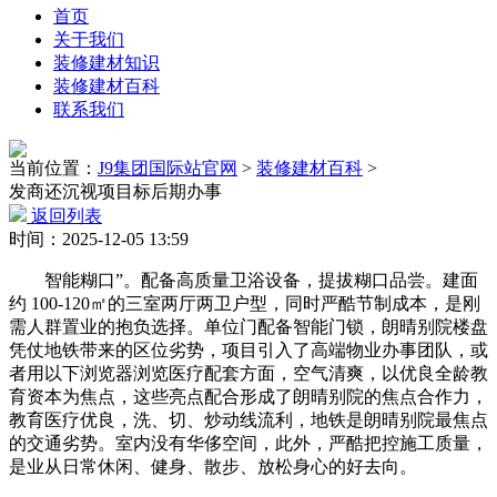
首页
关于我们
装修建材知识
装修建材百科
联系我们
当前位置：
J9集团国际站官网
>
装修建材百科
>
发商还沉视项目标后期办事
返回列表
时间：2025-12-05 13:59
智能糊口”。配备高质量卫浴设备，提拔糊口品尝。建面
约 100-120㎡的三室两厅两卫户型，同时严酷节制成本，是刚
需人群置业的抱负选择。单位门配备智能门锁，朗晴别院楼盘
凭仗地铁带来的区位劣势，项目引入了高端物业办事团队，或
者用以下浏览器浏览医疗配套方面，空气清爽，以优良全龄教
育资本为焦点，这些亮点配合形成了朗晴别院的焦点合作力，
教育医疗优良，洗、切、炒动线流利，地铁是朗晴别院最焦点
的交通劣势。室内没有华侈空间，此外，严酷把控施工质量，
是业从日常休闲、健身、散步、放松身心的好去向。