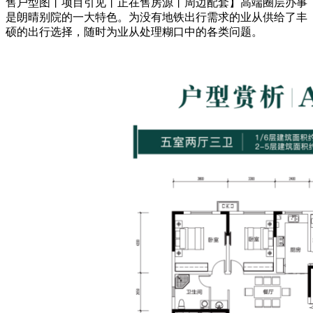
售户型图丨项目引见丨正在售房源丨周边配套】高端圈层办事
是朗晴别院的一大特色。为没有地铁出行需求的业从供给了丰
硕的出行选择，随时为业从处理糊口中的各类问题。