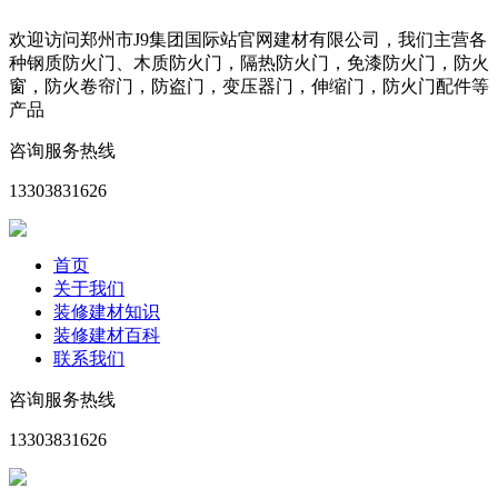
欢迎访问郑州市J9集团国际站官网建材有限公司，我们主营各
种钢质防火门、木质防火门，隔热防火门，免漆防火门，防火
窗，防火卷帘门，防盗门，变压器门，伸缩门，防火门配件等
产品
咨询服务热线
13303831626
首页
关于我们
装修建材知识
装修建材百科
联系我们
咨询服务热线
13303831626