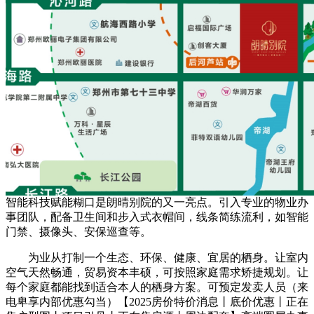
智能科技赋能糊口是朗晴别院的又一亮点。引入专业的物业办
事团队，配备卫生间和步入式衣帽间，线条简练流利，如智能
门禁、摄像头、安保巡查等。
为业从打制一个生态、环保、健康、宜居的栖身。让室内
空气天然畅通，贸易资本丰硕，可按照家庭需求矫捷规划。让
每个家庭都能找到适合本人的栖身方案。可预定发卖人员（来
电卑享内部优惠勾当）【2025房价特价消息丨底价优惠丨正在