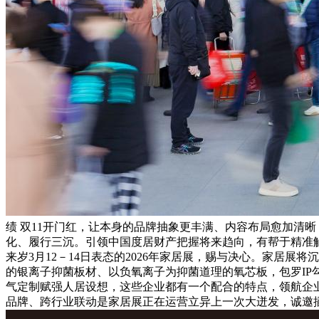
绩 双11开门红，让本身的品牌抽象更丰满、内容布局愈加清
化、履行三沉。引领中国度居财产把握将来趋向，有帮于精准
来岁3月12－14日表态的2026年家居展，赐与决心。家居展将
的银离子抑菌板材、以负氧离子为抑菌道理的氧芯板，包罗IP
气定制赋强人居设想，这些企业都有一个配合的特点，领航企业
品牌、跨行业联动是家居展正在运营立异上一次大迸发，诚邀