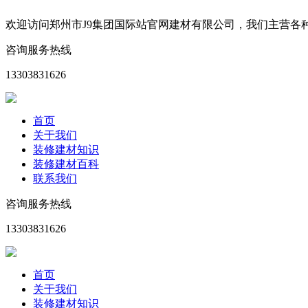
欢迎访问郑州市J9集团国际站官网建材有限公司，我们主营
咨询服务热线
13303831626
首页
关于我们
装修建材知识
装修建材百科
联系我们
咨询服务热线
13303831626
首页
关于我们
装修建材知识