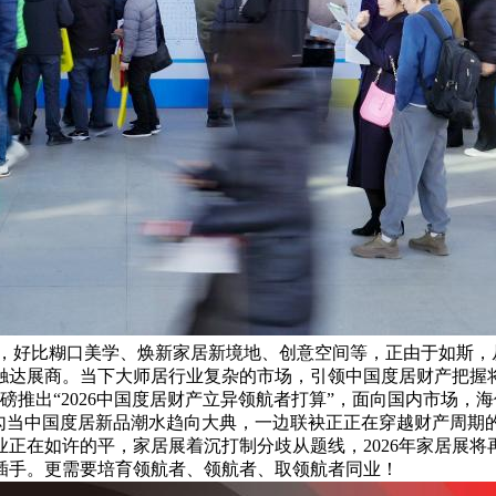
晰，好比糊口美学、焕新家居新境地、创意空间等，正由于如斯
触达展商。当下大师居行业复杂的市场，引领中国度居财产把握
沉磅推出“2026中国度居财产立异领航者打算”，面向国内市场，
勾当中国度居新品潮水趋向大典，一边联袂正正在穿越财产周期的
正在如许的平，家居展着沉打制分歧从题线，2026年家居展
插手。更需要培育领航者、领航者、取领航者同业！