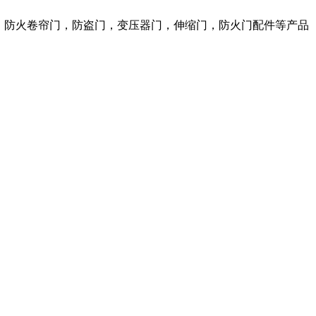
，防火卷帘门，防盗门，变压器门，伸缩门，防火门配件等产品