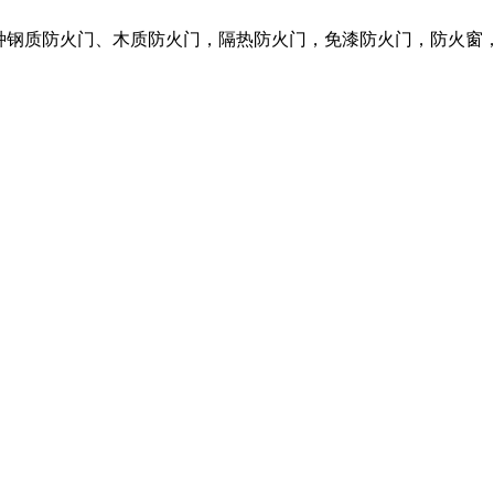
各种钢质防火门、木质防火门，隔热防火门，免漆防火门，防火窗