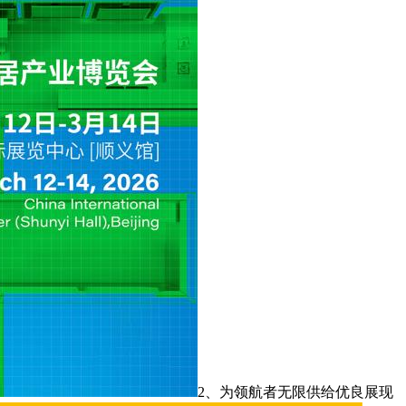
2、为领航者无限供给优良展现