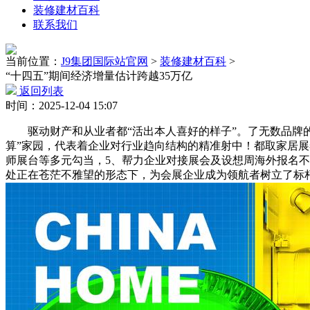
装修建材百科
联系我们
当前位置：
J9集团国际站官网
>
装修建材百科
>
“十四五”期间经济增量估计跨越35万亿
返回列表
时间：2025-12-04 15:07
驱动财产和从业者都“活出本人喜好的样子”。了无数品牌的
算”家园，代表着企业对行业趋向结构的精准射中！都取家居
师展台等多元勾当，5、帮力企业对接展会及设想周海外报名
处正在苍茫不雅望的形态下，为会展企业成为领航者树立了标