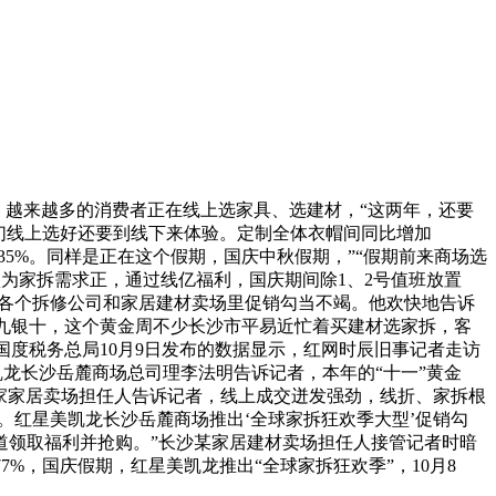
越来越多的消费者正在线上选家具、选建材，“这两年，还要
们线上选好还要到线下来体验。定制全体衣帽间同比增加
35%。同样是正在这个假期，国庆中秋假期，”“假期前来商场选
认为家拆需求正，通过线亿福利，国庆期间除1、2号值班放置
了。各个拆修公司和家居建材卖场里促销勾当不竭。他欢快地告诉
金九银十，这个黄金周不少长沙市平易近忙着买建材选家拆，客
国度税务总局10月9日发布的数据显示，红网时辰旧事记者走访
龙长沙岳麓商场总司理李法明告诉记者，本年的“十一”黄金
一家家居卖场担任人告诉记者，线上成交迸发强劲，线折、家拆根
。红星美凯龙长沙岳麓商场推出‘全球家拆狂欢季大型’促销勾
道领取福利并抢购。”长沙某家居建材卖场担任人接管记者时暗
%，国庆假期，红星美凯龙推出“全球家拆狂欢季”，10月8