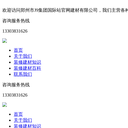
欢迎访问郑州市J9集团国际站官网建材有限公司，我们主营
咨询服务热线
13303831626
首页
关于我们
装修建材知识
装修建材百科
联系我们
咨询服务热线
13303831626
首页
关于我们
装修建材知识