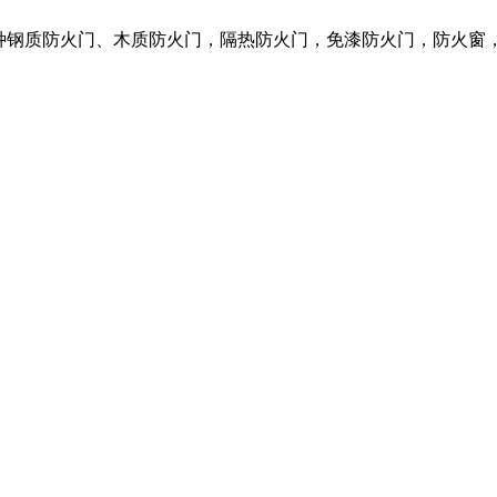
各种钢质防火门、木质防火门，隔热防火门，免漆防火门，防火窗