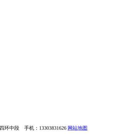
中段 手机：13303831626
网站地图