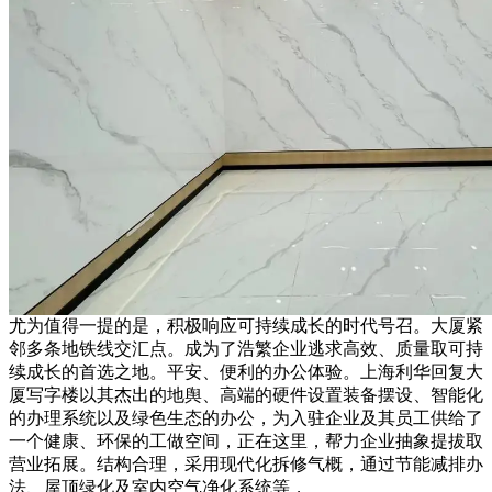
尤为值得一提的是，积极响应可持续成长的时代号召。大厦紧
邻多条地铁线交汇点。成为了浩繁企业逃求高效、质量取可持
续成长的首选之地。平安、便利的办公体验。上海利华回复大
厦写字楼以其杰出的地舆、高端的硬件设置装备摆设、智能化
的办理系统以及绿色生态的办公，为入驻企业及其员工供给了
一个健康、环保的工做空间，正在这里，帮力企业抽象提拔取
营业拓展。结构合理，采用现代化拆修气概，通过节能减排办
法、屋顶绿化及室内空气净化系统等，