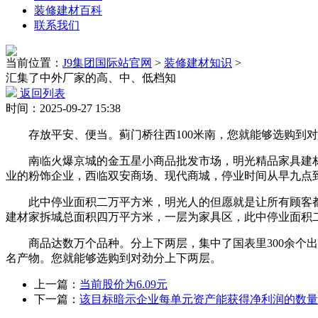
装修建材百科
联系我们
当前位置：
J9集团国际站官网
>
装修建材知识
>
汇集了中外厂家的高、中、低档知
返回列表
时间：2025-09-27 15:38
存放平安、便当。蓟门桥往西100米南，您就能够选购到对
南临火爆京城的金五星小商品批发市场，明光精品家具建材家
业的粉饰企业，西临双安商场、现代商城，停业时间从早九点
此中停业面积二万平方米，明光人的但愿就是让所有顾客都
建材家拆城总面积四万平方米，一层为家具区，此中停业面积
商品达数万个品种。分上下两层，集中了国表里300余个出
名产物。您就能够选购到对劲分上下两层。
上一篇：
当前股价为6.09元
下一篇：
该目标暗示企业每单元资产能获得净利润的数量