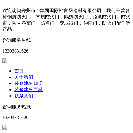
欢迎访问郑州市J9集团国际站官网建材有限公司，我们主营各
种钢质防火门、木质防火门，隔热防火门，免漆防火门，防火
窗，防火卷帘门，防盗门，变压器门，伸缩门，防火门配件等
产品
咨询服务热线
13303831626
首页
关于我们
装修建材知识
装修建材百科
联系我们
咨询服务热线
13303831626