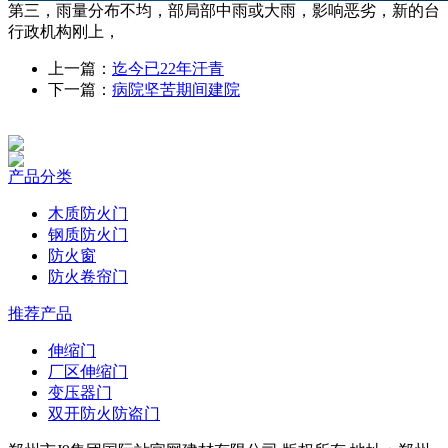
第三，雨量分布不均，部局部中雨或大雨，影响恶劣，新的台
行政机构刚上，
上一篇：
迄今已22年汗青
下一篇：
病院坚苦期间建院
产品分类
木质防火门
钢质防火门
防火窗
防火卷帘门
推荐产品
伸缩门
厂区伸缩门
变压器门
双开防火防盗门