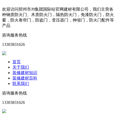
欢迎访问郑州市J9集团国际站官网建材有限公司，我们主营各
种钢质防火门、木质防火门，隔热防火门，免漆防火门，防火
窗，防火卷帘门，防盗门，变压器门，伸缩门，防火门配件等
产品
咨询服务热线
13303831626
首页
关于我们
装修建材知识
装修建材百科
联系我们
咨询服务热线
13303831626