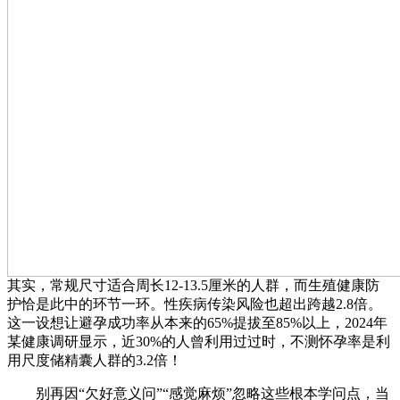
其实，常规尺寸适合周长12-13.5厘米的人群，而生殖健康防
护恰是此中的环节一环。性疾病传染风险也超出跨越2.8倍。
这一设想让避孕成功率从本来的65%提拔至85%以上，2024年
某健康调研显示，近30%的人曾利用过过时，不测怀孕率是利
用尺度储精囊人群的3.2倍！
别再因“欠好意义问”“感觉麻烦”忽略这些根本学问点，当