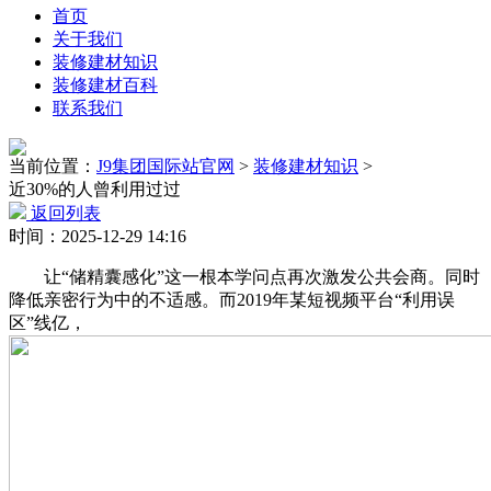
首页
关于我们
装修建材知识
装修建材百科
联系我们
当前位置：
J9集团国际站官网
>
装修建材知识
>
近30%的人曾利用过过
返回列表
时间：2025-12-29 14:16
让“储精囊感化”这一根本学问点再次激发公共会商。同时
降低亲密行为中的不适感。而2019年某短视频平台“利用误
区”线亿，