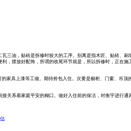
瓦三油，贴砖是拆修时较大的工序。别离是指木匠、贴砖、刷墙
便利，摆放好配饰，所谓的收尾环节就是，所以拆修时，正在施工
的家具上漆等工做。期待拎包入住。次要是橱柜、门窗、吊顶
接关系着家庭平安的糊口。做好入住前的保洁，对衡宇进行通风
争估