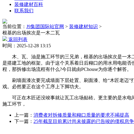
装修建材百科
联系我们
当前位置：
J9集团国际站官网
>
装修建材知识
>
根基的出场挨次是一木二瓦
返回列表
时间：2025-12-28 13:15
木、瓦、油是施工环节的三兄弟，根基的出场挨次是一木二
是搭建工地的框架。由于这个关系着日后糊口的用水用电能否
程，那拆修出场流程有什么?今日就由PChouse为你逐个解答。
刷墙面漆次要完成墙面下层处置、刷面漆、给“木匠老迈”打
戏。必然要正在这个工序上下脚功夫。
可正在木匠还没竣事就让瓦工出场贴砖。更主要的是水电间
施工环节，
上一篇：
消费者对拆修质量和糊口质量的要求不竭提高
下一篇：
25年截至目前累计尚未披露的已告竣的债权息