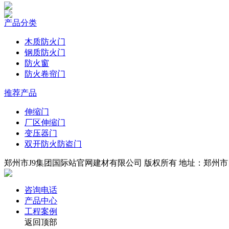
产品分类
木质防火门
钢质防火门
防火窗
防火卷帘门
推荐产品
伸缩门
厂区伸缩门
变压器门
双开防火防盗门
郑州市J9集团国际站官网建材有限公司 版权所有 地址：郑州市四环
咨询电话
产品中心
工程案例
返回顶部