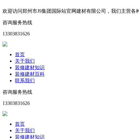
欢迎访问郑州市J9集团国际站官网建材有限公司，我们主营
咨询服务热线
13303831626
首页
关于我们
装修建材知识
装修建材百科
联系我们
咨询服务热线
13303831626
首页
关于我们
装修建材知识