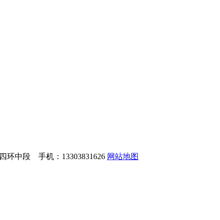
中段 手机：13303831626
网站地图