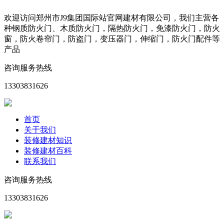
欢迎访问郑州市J9集团国际站官网建材有限公司，我们主营各
种钢质防火门、木质防火门，隔热防火门，免漆防火门，防火
窗，防火卷帘门，防盗门，变压器门，伸缩门，防火门配件等
产品
咨询服务热线
13303831626
首页
关于我们
装修建材知识
装修建材百科
联系我们
咨询服务热线
13303831626