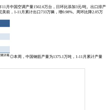
月中国空调产量1502.6万台，日环比添加3元/吨。出口排产
1-11月累计出口733万辆，增0.98%。周环比降2.05万
◎本周，中国钢筋产量为1375.1万吨，1-11月累计产量