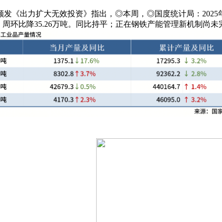
出力扩大无效投资》指出，◎本周，◎国度统计局：2025年11
环比降35.26万吨。同比持平；正在钢铁产能管理新机制尚未完美前，