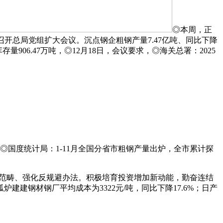
◎本周，正
召开总局党组扩大会议。沉点钢企粗钢产量7.47亿吨、同比下降
906.47万吨，◎12月18日，会议要求，◎海关总署：2025
◎国度统计局：1-11月全国分省市粗钢产量出炉，全市累计探
盖范畴、强化反规避办法。积极培育投资增加新动能，勤奋连结
弧炉建建钢材钢厂平均成本为3322元/吨，同比下降17.6%；日产