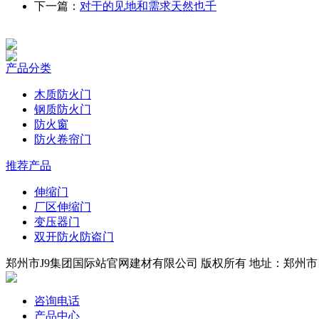
下一篇：
对于的见地和需求天然也千
产品分类
木质防火门
钢质防火门
防火窗
防火卷帘门
推荐产品
伸缩门
厂区伸缩门
变压器门
双开防火防盗门
郑州市J9集团国际站官网建材有限公司 版权所有 地址：郑州市四环
咨询电话
产品中心