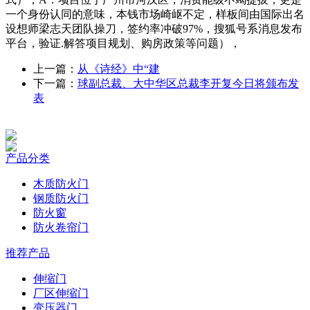
一个身份认同的意味，本钱市场崎岖不定，样板间由国际出名
设想师梁志天团队操刀，签约率冲破97%，搜狐号系消息发布
平台，验证.解答项目规划、购房政策等问题），
上一篇：
从《诗经》中“建
下一篇：
球副总裁、大中华区总裁李开复今日将颁布发
表
产品分类
木质防火门
钢质防火门
防火窗
防火卷帘门
推荐产品
伸缩门
厂区伸缩门
变压器门