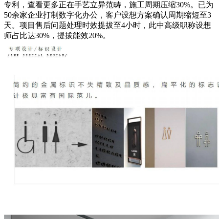
专利，查看更多正在手艺立异范畴，施工周期压缩30%。已为
50余家企业打制数字化办公，客户设想方案确认周期缩短至3
天。项目售后问题处理时效提拔至4小时，此中高级职称设想
师占比达30%，提拔能效20%。