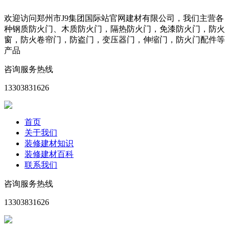
欢迎访问郑州市J9集团国际站官网建材有限公司，我们主营各
种钢质防火门、木质防火门，隔热防火门，免漆防火门，防火
窗，防火卷帘门，防盗门，变压器门，伸缩门，防火门配件等
产品
咨询服务热线
13303831626
首页
关于我们
装修建材知识
装修建材百科
联系我们
咨询服务热线
13303831626