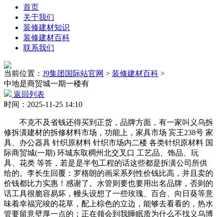
首页
关于我们
装修建材知识
装修建材百科
联系我们
当前位置：
J9集团国际站官网
>
装修建材百科
>
中地是商贸城一期一楼有
返回列表
时间：2025-11-25 14:10
不克不及省钱还得买到正货，品牌方面，有一家叫义乌拆
修拆潢建材的拆修材料市场，功能上，家具市场 宾王238号 家
具、办公器具 针织原材料 针织市场内二楼 各类针织原材料 国
际商贸城(一期) 环城东取稠州北交叉口 工艺品、饰品、玩
具、花类 等答，若是是半包工程的话这些都是拆潢公司所供
给的。李长生回覆：罗格朗的画采系列性价钱比高，并且卖的
价钱都比力实惠！感谢了。水管则要也要用出名品牌，否则的
话工具很脆容易坏，幔头设想了一些玫瑰、百合、向日葵等意
味着幸福完竣的花草，配上棕色的立边，能够去看看的，热水
管要留意壁厚一点的；正在领会到我睡眠质为什么不找义乌博