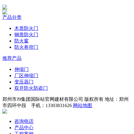
产品分类
木质防火门
钢质防火门
防火窗
防火卷帘门
推荐产品
伸缩门
厂区伸缩门
变压器门
双开防火防盗门
郑州市J9集团国际站官网建材有限公司 版权所有 地址：郑州
市四环中段 手机：13303831626
网站地图
咨询电话
产品中心
工程案例