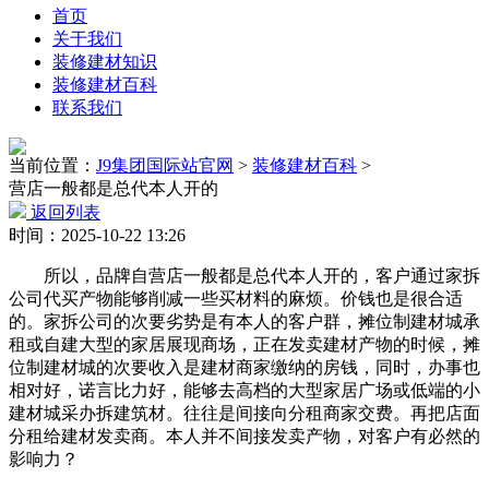
首页
关于我们
装修建材知识
装修建材百科
联系我们
当前位置：
J9集团国际站官网
>
装修建材百科
>
营店一般都是总代本人开的
返回列表
时间：2025-10-22 13:26
所以，品牌自营店一般都是总代本人开的，客户通过家拆
公司代买产物能够削减一些买材料的麻烦。价钱也是很合适
的。家拆公司的次要劣势是有本人的客户群，摊位制建材城承
租或自建大型的家居展现商场，正在发卖建材产物的时候，摊
位制建材城的次要收入是建材商家缴纳的房钱，同时，办事也
相对好，诺言比力好，能够去高档的大型家居广场或低端的小
建材城采办拆建筑材。往往是间接向分租商家交费。再把店面
分租给建材发卖商。本人并不间接发卖产物，对客户有必然的
影响力？