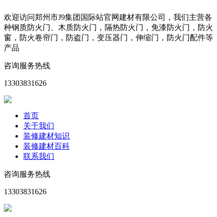
欢迎访问郑州市J9集团国际站官网建材有限公司，我们主营各
种钢质防火门、木质防火门，隔热防火门，免漆防火门，防火
窗，防火卷帘门，防盗门，变压器门，伸缩门，防火门配件等
产品
咨询服务热线
13303831626
首页
关于我们
装修建材知识
装修建材百科
联系我们
咨询服务热线
13303831626