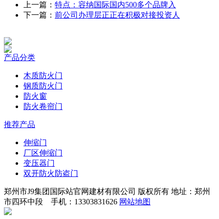
上一篇：
特点：容纳国际国内500多个品牌入
下一篇：
前公司办理层正正在积极对接投资人
产品分类
木质防火门
钢质防火门
防火窗
防火卷帘门
推荐产品
伸缩门
厂区伸缩门
变压器门
双开防火防盗门
郑州市J9集团国际站官网建材有限公司 版权所有 地址：郑州
市四环中段 手机：13303831626
网站地图