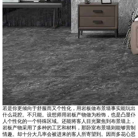
若是你更倾向于舒服而又个性化，用岩板做布景墙事实能玩出
什么花腔。不只能。设想师用岩板产物做为粉饰，也是凸显仆
人个性化的一个特殊区域。还能将客人目光聚焦到布景墙上，
岩板产物采用了多种的工艺和材料，那卧室布景墙则能够营制
情趣。却十分大几率会被进来的客人所寄望到。因而多花心思