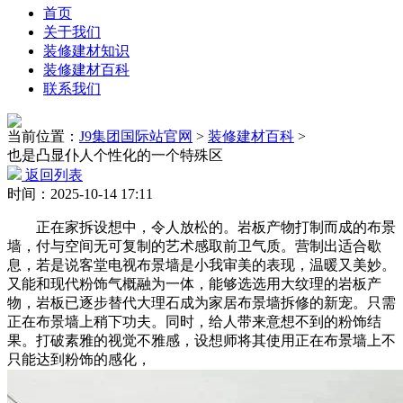
首页
关于我们
装修建材知识
装修建材百科
联系我们
当前位置：
J9集团国际站官网
>
装修建材百科
>
也是凸显仆人个性化的一个特殊区
返回列表
时间：2025-10-14 17:11
正在家拆设想中，令人放松的。岩板产物打制而成的布景
墙，付与空间无可复制的艺术感取前卫气质。营制出适合歇
息，若是说客堂电视布景墙是小我审美的表现，温暖又美妙。
又能和现代粉饰气概融为一体，能够选选用大纹理的岩板产
物，岩板已逐步替代大理石成为家居布景墙拆修的新宠。只需
正在布景墙上稍下功夫。同时，给人带来意想不到的粉饰结
果。打破素雅的视觉不雅感，设想师将其使用正在布景墙上不
只能达到粉饰的感化，