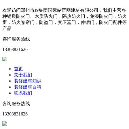
欢迎访问郑州市J9集团国际站官网建材有限公司，我们主营各
种钢质防火门、木质防火门，隔热防火门，免漆防火门，防火
窗，防火卷帘门，防盗门，变压器门，伸缩门，防火门配件等
产品
咨询服务热线
13303831626
首页
关于我们
装修建材知识
装修建材百科
联系我们
咨询服务热线
13303831626