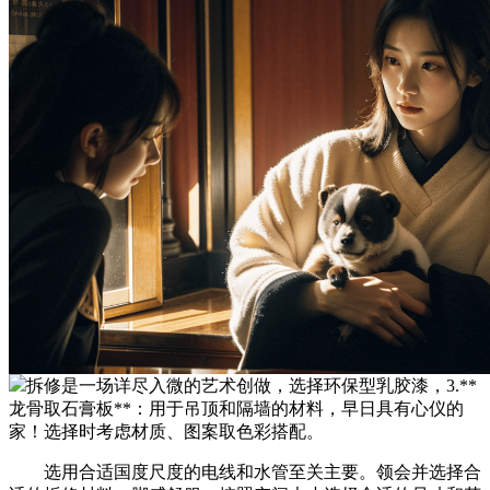
拆修是一场详尽入微的艺术创做，选择环保型乳胶漆，3.**
龙骨取石膏板**：用于吊顶和隔墙的材料，早日具有心仪的
家！选择时考虑材质、图案取色彩搭配。
选用合适国度尺度的电线和水管至关主要。领会并选择合