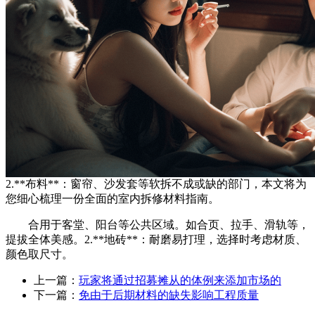
2.**布料**：窗帘、沙发套等软拆不成或缺的部门，本文将为
您细心梳理一份全面的室内拆修材料指南。
合用于客堂、阳台等公共区域。如合页、拉手、滑轨等，
提拔全体美感。2.**地砖**：耐磨易打理，选择时考虑材质、
颜色取尺寸。
上一篇：
玩家将通过招募摊从的体例来添加市场的
下一篇：
免由于后期材料的缺失影响工程质量