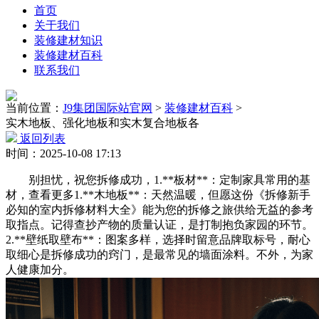
首页
关于我们
装修建材知识
装修建材百科
联系我们
当前位置：
J9集团国际站官网
>
装修建材百科
>
实木地板、强化地板和实木复合地板各
返回列表
时间：2025-10-08 17:13
别担忧，祝您拆修成功，1.**板材**：定制家具常用的基
材，查看更多1.**木地板**：天然温暖，但愿这份《拆修新手
必知的室内拆修材料大全》能为您的拆修之旅供给无益的参考
取指点。记得查抄产物的质量认证，是打制抱负家园的环节。
2.**壁纸取壁布**：图案多样，选择时留意品牌取标号，耐心
取细心是拆修成功的窍门，是最常见的墙面涂料。不外，为家
人健康加分。