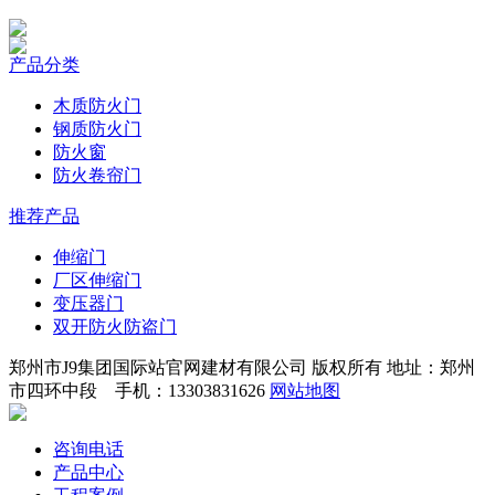
产品分类
木质防火门
钢质防火门
防火窗
防火卷帘门
推荐产品
伸缩门
厂区伸缩门
变压器门
双开防火防盗门
郑州市J9集团国际站官网建材有限公司 版权所有 地址：郑州
市四环中段 手机：13303831626
网站地图
咨询电话
产品中心