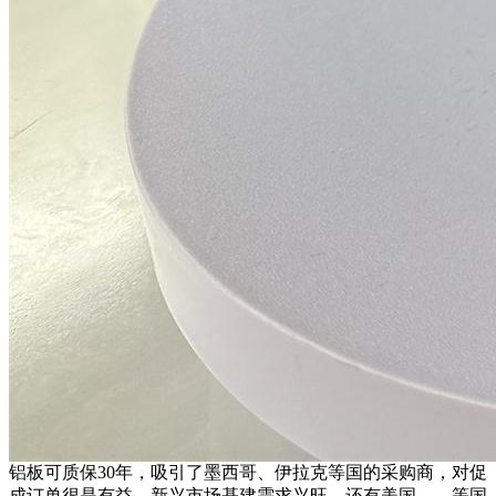
铝板可质保30年，吸引了墨西哥、伊拉克等国的采购商，对促
成订单很是有益。新兴市场基建需求兴旺，还有美国、、等国