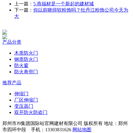
上一篇：
5.燕福材是一个新起的建材城
下一篇：
你以前晓得软粉饰吗？牡丹江粉饰公司今天为
大
产品分类
木质防火门
钢质防火门
防火窗
防火卷帘门
推荐产品
伸缩门
厂区伸缩门
变压器门
双开防火防盗门
郑州市J9集团国际站官网建材有限公司 版权所有 地址：郑州
市四环中段 手机：13303831626
网站地图