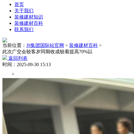
首页
关于我们
装修建材知识
装修建材百科
联系我们
当前位置：
J9集团国际站官网
>
装修建材百科
>
此次广交会较客岁同期收成较着提高70%以
返回列表
时间：2025-09-30 15:13
”