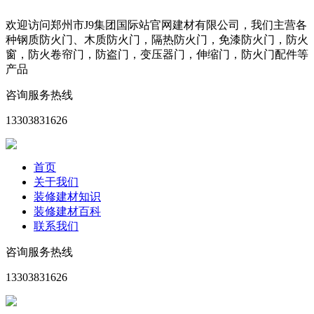
欢迎访问郑州市J9集团国际站官网建材有限公司，我们主营各
种钢质防火门、木质防火门，隔热防火门，免漆防火门，防火
窗，防火卷帘门，防盗门，变压器门，伸缩门，防火门配件等
产品
咨询服务热线
13303831626
首页
关于我们
装修建材知识
装修建材百科
联系我们
咨询服务热线
13303831626