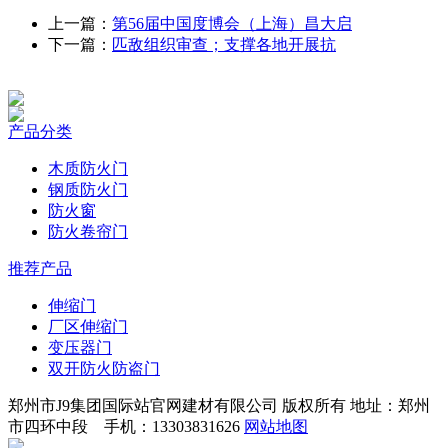
上一篇：
第56届中国度博会（上海）昌大启
下一篇：
匹敌组织审查；支撑各地开展抗
产品分类
木质防火门
钢质防火门
防火窗
防火卷帘门
推荐产品
伸缩门
厂区伸缩门
变压器门
双开防火防盗门
郑州市J9集团国际站官网建材有限公司 版权所有 地址：郑州
市四环中段 手机：13303831626
网站地图