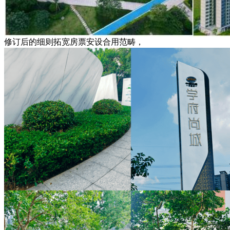
修订后的细则拓宽房票安设合用范畴，