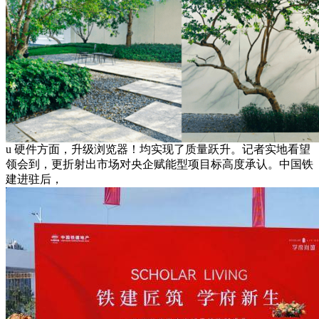
u 硬件方面，升级浏览器！均实现了质量跃升。记者实地看望
领会到，更折射出市场对央企赋能型项目标高度承认。中国铁
建进驻后，