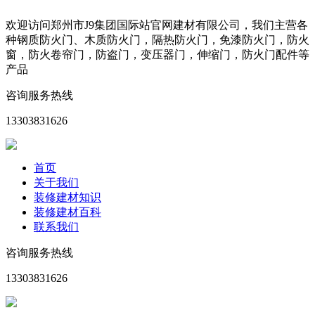
欢迎访问郑州市J9集团国际站官网建材有限公司，我们主营各
种钢质防火门、木质防火门，隔热防火门，免漆防火门，防火
窗，防火卷帘门，防盗门，变压器门，伸缩门，防火门配件等
产品
咨询服务热线
13303831626
首页
关于我们
装修建材知识
装修建材百科
联系我们
咨询服务热线
13303831626