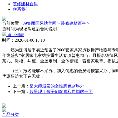
装修建材百科
联系我们
当前位置：
J9集团国际站官网
>
装修建材百科
>
货时间为现场沟通后合同说明
返回列表
时间：2026-01-06 18:10
还为泛博居平易近预备了2000套家具家拆软拆产物赐与专项优惠
年终盛典”家居家电家纺换重生活专项普惠勾当。且报名德律
茶几、鞋柜、斗柜、全屋定制、全体橱柜、窗帘家电等。提拔
（三）报名能够不采办，加入优惠的会员请按需采办，同时
优惠权益实正在无效，
上一篇：
留大师最爱的女性脚色赵琳外
下一篇：
片呈现了孩子们欢喜和自脚的一面
产品分类