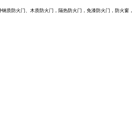
各种钢质防火门、木质防火门，隔热防火门，免漆防火门，防火窗