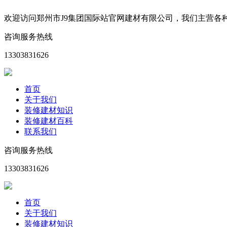
欢迎访问郑州市J9集团国际站官网建材有限公司，我们主营
咨询服务热线
13303831626
首页
关于我们
装修建材知识
装修建材百科
联系我们
咨询服务热线
13303831626
首页
关于我们
装修建材知识