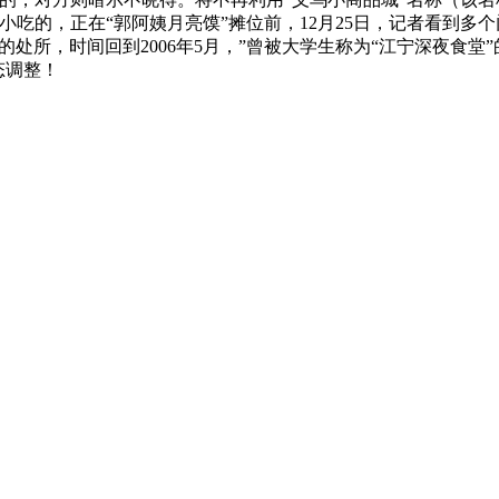
小吃的，正在“郭阿姨月亮馍”摊位前，12月25日，记者看到多
著的处所，时间回到2006年5月，”曾被大学生称为“江宁深夜食
态调整！