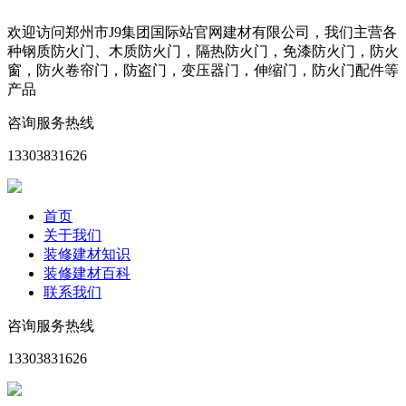
欢迎访问郑州市J9集团国际站官网建材有限公司，我们主营各
种钢质防火门、木质防火门，隔热防火门，免漆防火门，防火
窗，防火卷帘门，防盗门，变压器门，伸缩门，防火门配件等
产品
咨询服务热线
13303831626
首页
关于我们
装修建材知识
装修建材百科
联系我们
咨询服务热线
13303831626