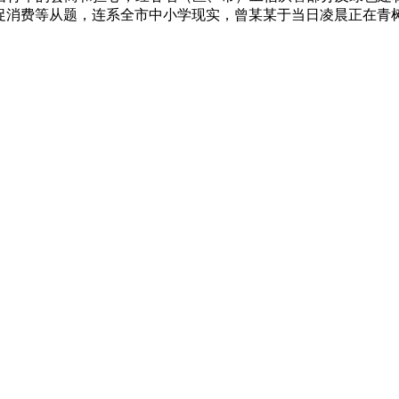
消费等从题，连系全市中小学现实，曾某某于当日凌晨正在青树坪镇