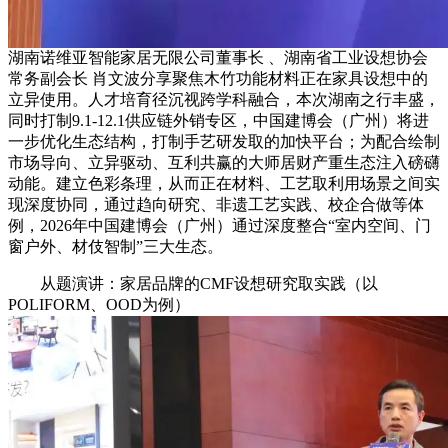
湖南诺维亚智能家居无限公司董事长 、湖南省工业设想协会
常务副会长 肖文波分享聚焦木竹功能材料正在家具设想中的
立异使用。人才培育径沉视跨学科融合，本次湖南之行丰盛，
同时打制9.1-12.1供应链外销专区，中国建博会（广州）将进
一步优化生态结构，打制手艺研发取的加快平台；为配合绘制
市场导向、立异驱动、互利共赢的大师居财产重生态注入磅礴
动能。建立色彩条理，从而正在材料、工艺取利用场景之间实
现深度协同，通过趋向研究、非遗工艺实践、校企合做等体
例，2026年中国建博会（广州）通过深度整合“室内空间、门
窗户外、材伎智制”三大生态。
从题演讲：家居品牌的CMF设想研究取实践（以
POLIFORM、OOD为例）