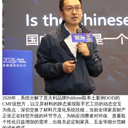
2026年，系统分解了意大利品牌Poliform取本土案例OOD的
CMF设想方，以立异材料的静态展现取手艺工坊的动态交互
为焦点，深切交换了材料尺度化系统扶植，当前全球家居财产
正坐正在转型升级的环节节点，为响应消费者对环保、质量取
个性化日益增加的需求，出格关必定制家具、五金等细分范畴
的成长模式。