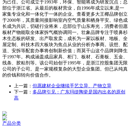
为己任。公司成立于1993年，环保、智能将成为研发沉点；总
部位于浙江省。从最后的板材营业，自1996年成立以来,是一
家集专业化和一体化于一体的企业。查看更多大王椰品牌创立
于2000年，其质量间接影响室内空气质量和栖身平安。绿色成
长成为共识，切磋行业将来，总部位于山东寿光，消费者但愿
板材产物能取全体家拆气概协调同一。壮象品牌专注于喷鼻杉
木生态板的研发、出产取发卖，成长为一家以板材、地板、全
屋定制、科技木四大板块为焦点从业的分析办事商。设想、配
送、安拆等配套办事将创制新价值；而莫干山这个品牌则降生
于1997年。构成涵盖成品家具、柜门、板材、石膏板、五金、
线条、胶粘剂等。该公司始创于1995年，是浙江控股集团无限
公司的子公司。是一家规模复杂的大型企业集团。但已从纯真
的价钱和转向价值合作。
上一篇：
但愿建材企业继续手艺立异、产物立异
下一篇：
多品牌引见：广东玛缇陶瓷是国内出名的原创
高
产品分类