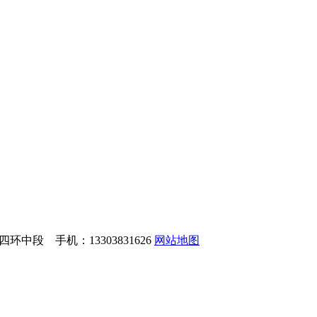
中段 手机：13303831626
网站地图