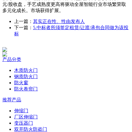
元/股收盘，手艺成熟度更高将驱动全屋智能行业市场繁荣取
多元化成长。市场获得扩展。
上一篇：
其实正在性、性由发布人
下一篇：
5.中标者所须签定租赁/让渡/承包合同做为该投
标
产品分类
木质防火门
钢质防火门
防火窗
防火卷帘门
推荐产品
伸缩门
厂区伸缩门
变压器门
双开防火防盗门